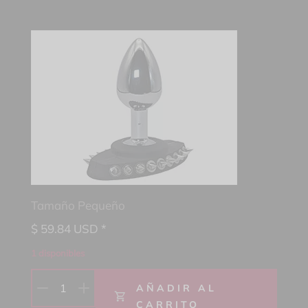
Tamaño Pequeño
$
59.84
USD *
1 disponibles
1
AÑADIR AL
CARRITO