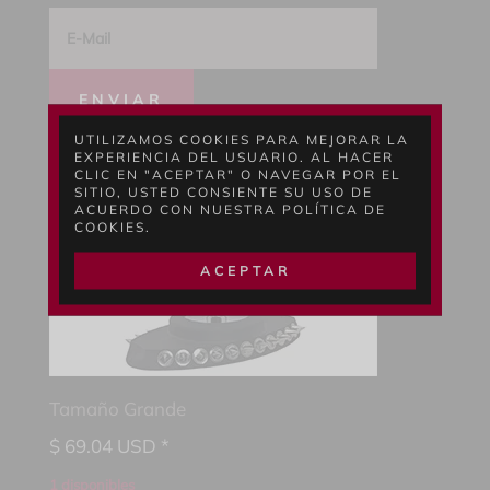
ENVIAR
UTILIZAMOS COOKIES PARA MEJORAR LA
EXPERIENCIA DEL USUARIO. AL HACER
CLIC EN "ACEPTAR" O NAVEGAR POR EL
SITIO, USTED CONSIENTE SU USO DE
ACUERDO CON NUESTRA POLÍTICA DE
COOKIES.
ACEPTAR
Tamaño Grande
$
69.04
USD *
1 disponibles