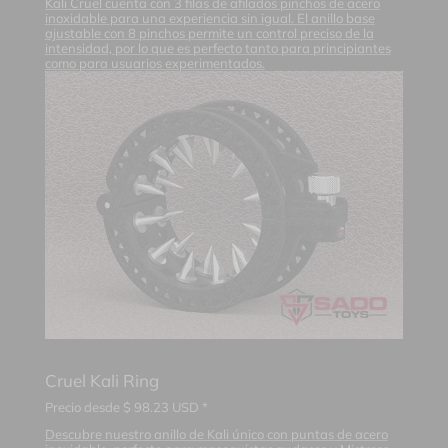
Kali Cruel cuenta con 3 filas de afilados pinchos de acero
inoxidable para una experiencia sin igual. El anillo base
ajustable con 8 pinchos permite un control preciso de la
intensidad, por lo que es perfecto tanto para principiantes
como para usuarios experimentados.
Cruel Kali Ring
Precio desde
$
98.23
USD *
Descubre nuestro anillo de Kali único con puntas de acero