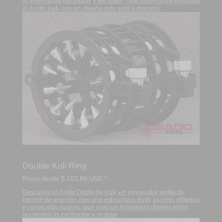
la intensidad del placer y del dolor. Una alternativa refinada
al Anillo Kali, con un diseño más sutil y discreto.
Double Kali Ring
Precio desde
$
102.86
USD *
Descubre el Anillo Doble de Kali, un innovador anillo de
control de erección con una estructura dual, puntas afiladas
y conos más suaves, que crea un intrigante dilema entre
aumentar la excitación y el dolor