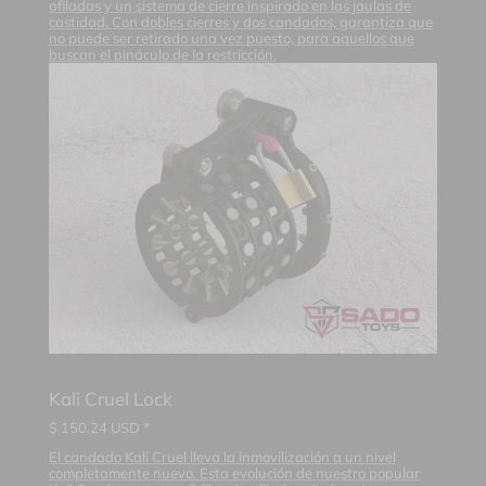
afiladas y un sistema de cierre inspirado en las jaulas de
castidad. Con dobles cierres y dos candados, garantiza que
no puede ser retirado una vez puesto, para aquellos que
buscan el pináculo de la restricción.
Kali Cruel Lock
$
150.24
USD *
El candado Kali Cruel lleva la inmovilización a un nivel
completamente nuevo. Esta evolución de nuestro popular