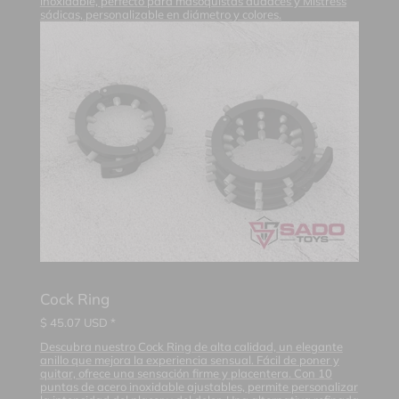
inoxidable, perfecto para masoquistas audaces y Mistress
sádicas, personalizable en diámetro y colores.
Cock Ring
$
45.07
USD *
Descubra nuestro Cock Ring de alta calidad, un elegante
anillo que mejora la experiencia sensual. Fácil de poner y
quitar, ofrece una sensación firme y placentera. Con 10
puntas de acero inoxidable ajustables, permite personalizar