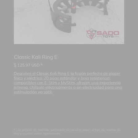
Classic Kali Ring E
$
125.97
USD *
Descubre el Classic Kali Ring E la fusión perfecta de placer
físico y eléctrico. 20 púas estándar y baja resistencia,
compatibles con E-Stim y MyStim, ofrecen una experiencia
intensa. Utilízalo eléctricamente o sin electricidad para una
estimulación versátil.
* Los precios en moneda extranjera se calculan según el tipo de cambio de
hoy y pueden variar ligeramente.