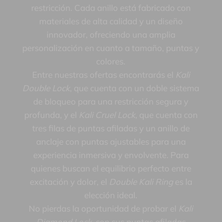
restricción. Cada anillo está fabricado con
materiales de alta calidad y un diseño
innovador, ofreciendo una amplia
personalización en cuanto a tamaño, puntas y
colores.
Entre nuestras ofertas encontrarás el
Kali
Double Lock
, que cuenta con un doble sistema
de bloqueo para una restricción segura y
profunda, y el
Kali Cruel Lock
, que cuenta con
tres filas de puntas afiladas y un anillo de
anclaje con puntas ajustables para una
experiencia inmersiva y envolvente. Para
quienes buscan el equilibrio perfecto entre
excitación y dolor, el
Double Kali Ring
es la
elección ideal.
No pierdas la oportunidad de probar el
Kali
Diamond Lock
, con sus puntas afiladas