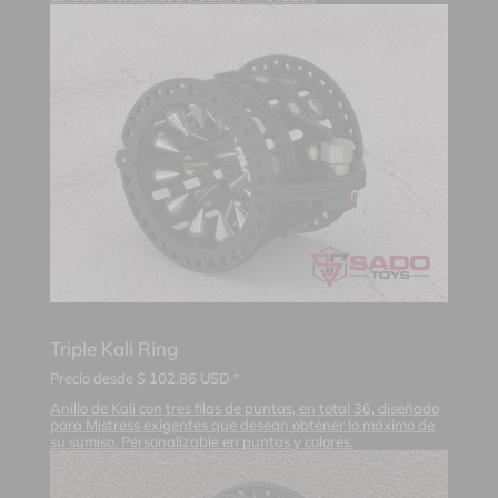
Triple Kali Ring
Precio desde
$
102.86
USD *
Anillo de Kali con tres filas de puntas, en total 36, diseñado
para Mistress exigentes que desean obtener lo máximo de
su sumiso. Personalizable en puntas y colores.