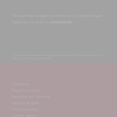
*Si experimenta algún problema con su Tarjeta Regalo
SadoToys, no dude en
contactarnos
.
* Los precios en moneda extranjera se calculan según el tipo de cambio de
hoy y pueden variar ligeramente.
Contacto
Pagos y envíos
Derecho de retracto
Tarjeta Regalo
Privacy policy
Cookie policy