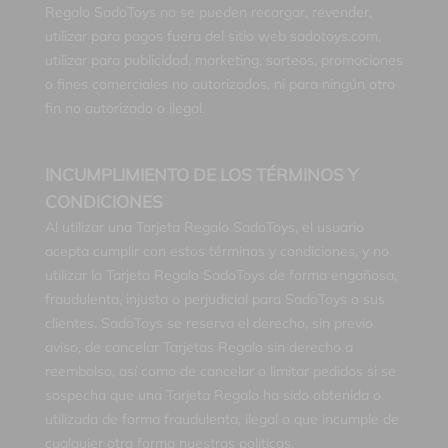
Regalo SadoToys no se pueden recargar, revender,
utilizar para pagos fuera del sitio web sadotoys.com,
utilizar para publicidad, marketing, sorteos, promociones
o fines comerciales no autorizados, ni para ningún otro
fin no autorizado o ilegal.
INCUMPLIMIENTO DE LOS TÉRMINOS Y
CONDICIONES
Al utilizar una Tarjeta Regalo SadoToys, el usuario
acepta cumplir con estos términos y condiciones, y no
utilizar la Tarjeta Regalo SadoToys de forma engañosa,
fraudulenta, injusta o perjudicial para SadoToys o sus
clientes. SadoToys se reserva el derecho, sin previo
aviso, de cancelar Tarjetas Regalo sin derecho a
reembolso, así como de cancelar o limitar pedidos si se
sospecha que una Tarjeta Regalo ha sido obtenida o
utilizada de forma fraudulenta, ilegal o que incumple de
cualquier otra forma nuestras políticas.