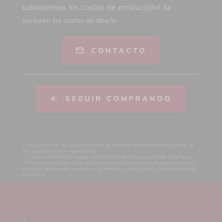
cobraremos los costos de producción!
Se
excluyen los costos de diseño.
CONTACTO
SEGUIR COMPRANDO
* Los precios en moneda extranjera se calculan según el tipo de cambio de
hoy y pueden variar ligeramente.
** Cada solicitud está sujeta a aprobación previa por parte de SadoToys.
*** El cargo limitado a los costos de producción no incluye gastos de envío
ni costos adicionales específicos al artículo, y está sujeto a la aprobación de
SadoToys.