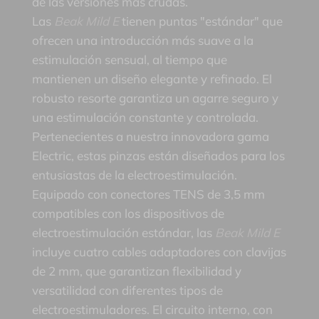
de las versiones más crudas.
Las
Beak Mild E
tienen puntas "estándar" que
ofrecen una introducción más suave a la
estimulación sensual, al tiempo que
mantienen un diseño elegante y refinado. El
robusto resorte garantiza un agarre seguro y
una estimulación constante y controlada.
Pertenecientes a nuestra innovadora gama
Electric, estas pinzas están diseñados para los
entusiastas de la electroestimulación.
Equipado con conectores TENS de 3,5 mm
compatibles con los dispositivos de
electroestimulación estándar, las
Beak Mild E
incluye cuatro cables adaptadores con clavijas
de 2 mm, que garantizan flexibilidad y
versatilidad con diferentes tipos de
electroestimuladores. El circuito interno, con