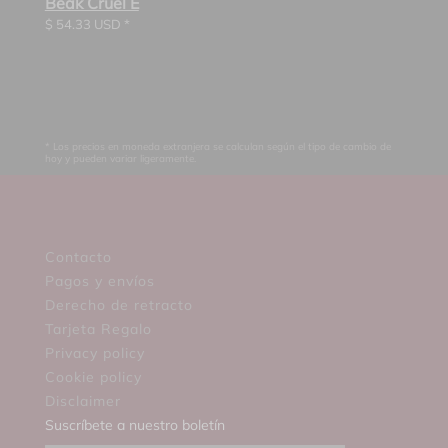
Beak Cruel E
$
54.33
USD *
* Los precios en moneda extranjera se calculan según el tipo de cambio de
hoy y pueden variar ligeramente.
Contacto
Pagos y envíos
Derecho de retracto
Tarjeta Regalo
Privacy policy
Cookie policy
Disclaimer
Suscríbete a nuestro boletín