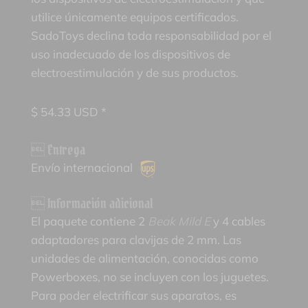
utilice únicamente equipos certificados.
SadoToys declina toda responsabilidad por el
uso inadecuado de los dispositivos de
electroestimulación y de sus productos.
$
54.33
USD *
 Entrega
Envío internacional
 Información adicional
El paquete contiene 2
Beak Mild E
y 4 cables
adaptadores para clavijas de 2 mm. Las
unidades de alimentación, conocidas como
Powerboxes, no se incluyen con los juguetes.
Para poder electrificar sus aparatos, es