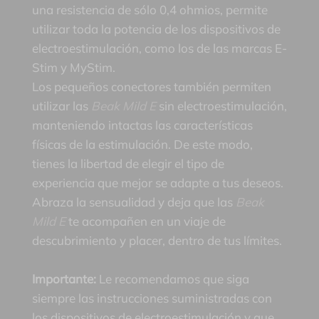
una resistencia de sólo 0,4 ohmios, permite
utilizar toda la potencia de los dispositivos de
electroestimulación, como los de las marcas E-
Stim y MyStim.
Los pequeños conectores también permiten
utilizar las
Beak Mild E
sin electroestimulación,
manteniendo intactas las características
físicas de la estimulación. De este modo,
tienes la libertad de elegir el tipo de
experiencia que mejor se adapte a tus deseos.
Abraza la sensualidad y deja que las
Beak
Mild E
te acompañen en un viaje de
descubrimiento y placer, dentro de tus límites.
Importante:
Le recomendamos que siga
siempre las instrucciones suministradas con
los dispositivos de electroestimulación y que