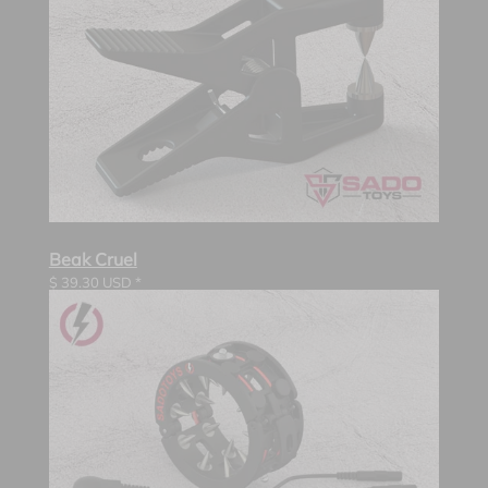
Beak Cruel
$
39.30
USD *